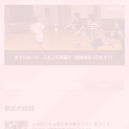
2026年6月2日
次の記事
あそびあ〜と ごろごろ東藤沢（開催報告.2026.6.1）
2026年6月3日
検索
最近の投稿
いるぱーく＠青少年活動センター 夏フェス