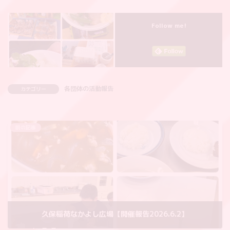
Follow me!
各団体の活動報告
カテゴリー
前の記事
久保稲荷なかよし広場【開催報告2026.6.2】