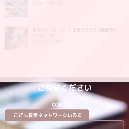
2026年7月22日
あそびあ〜と アート工房ごろごろ【開催報告
2026.7.18】
2026年7月19日
ご相談ください
CONTACT
こども食堂ネットワークいるま