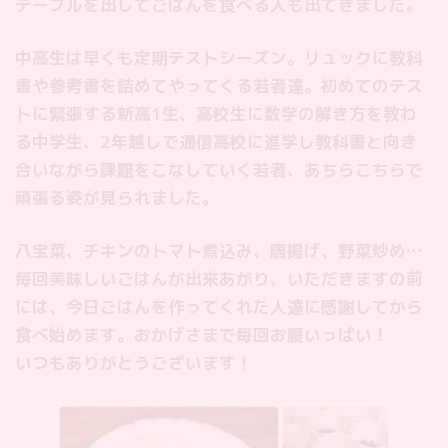
テーブルを出してごはんを食べる人も出てきました。
中高生は早くも定期テストシーズン。リュックに教科
書や参考書を詰めてやってくる若者達。初めてのテス
トに緊張する新高1生、高校生に数学の解き方を教わ
る中学生、2年越しで通信高校に進学し教科書と向き
合いながら課題をこなしていく若者、あちらこちらで
頑張る姿が見られました。
八宝菜、チキンのトマト煮込み、唐揚げ、野菜炒め…
毎回美味しいごはんが出来あがり、いただきますの前
には、今日ごはんを作ってくれた人達に感謝してから
食べ始めます。おかげさまで毎回お腹いっぱい！
いつもありがとうございます！