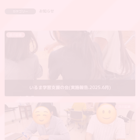
お知らせ
カテゴリー
前の記事
いるま学習支援の会(実施報告.2025.6月)
2025年7月6日
次の記事