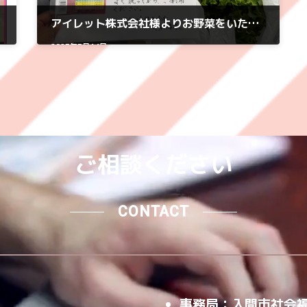
アイレット株式会社様よりお野菜をいただきました！
2025年5月14日
ご相談ください
CONTACT
事務局：入間市社会