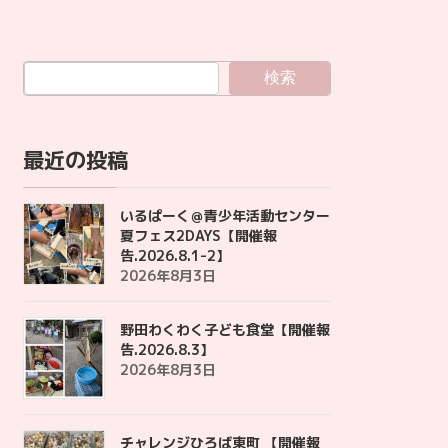
検索
最近の投稿
いるぱーく＠青少年活動センター
夏フェス2DAYS【開催報
告.2026.8.1-2】
2026年8月3日
野田わくわく子ども食堂【開催報
告.2026.8.3】
2026年8月3日
チャレンジひろば東町 【開催報