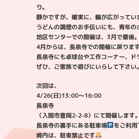
り。
静かですが、確実に、輪が広がってい
うどんの調理のお手伝いにも、青年の
地区センターでの開催は、3月で最後
4月からは、長泉寺での開催に戻りま
長泉寺にも卓球台や工作コーナー、ド
ぜひ、ご家族で遊びにいらして下さい
次回は、
4/26(日)13:00〜16:00
長泉寺
（入間市豊岡2-2-8）にて開催します
長泉寺の裏手にある駐車場
をご利用
境内は、駐車禁止です