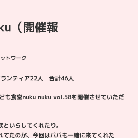
uku（開催報
ネットワーク
ランティア22人 合計46人
食堂nuku nuku vol.58を開催させていただ
族といらしてくれたり。
れてたのが、今回はパパも一緒に来てくれた