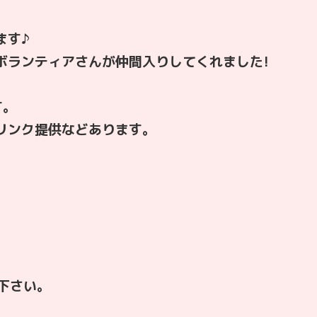
ます♪
ボランティアさんが仲間入りしてくれました!
。
す。
リンク提供などあります。
。
。
下さい。