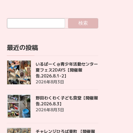
検索
最近の投稿
いるぱーく＠青少年活動センター
夏フェス2DAYS【開催報
告.2026.8.1-2】
2026年8月3日
野田わくわく子ども食堂【開催報
告.2026.8.3】
2026年8月3日
チャレンジひろば東町 【開催報