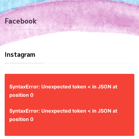
Facebook
Instagram
SyntaxError: Unexpected token < in JSON at
position 0
SyntaxError: Unexpected token < in JSON at
position 0