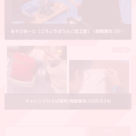
あそびあ〜と【ごろごろほうかご図工室】（開催報告.2025.9.22)
2025年9月25日
次の記事
チャレンジひろば東町(開催報告.2025.9.24)
2025年9月30日
検索