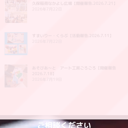
久保稲荷なかよし広場【開催報告.2026.7.21】
2026年7月22日
すまいりー・くらぶ【活動報告.2026.7.11】
2026年7月22日
あそびあ〜と アート工房ごろごろ【開催報告
2026.7.18】
2026年7月19日
ご相談ください