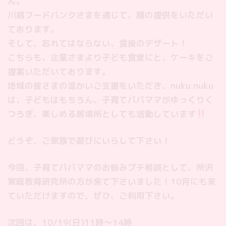
ん。
川越フードバンクさまを通じて、麺の提供をいただい
ております。
そして、忘れてはならない、食後のデザート！
こちらも、企業さまより子ども食堂にと、ケーキをご
提案いただいております。
地域の皆さまの温かいご支援をいただき、nuku nuku
は、子どもはもちろん、子育てパパママがゆっくりく
つろぎ、楽しめる居場所としても活動しています
どうぞ、ご家族で遊びにいらして下さい！
今回、子育てパパママのお悩みプチ相談として、所沢
家庭教育研究所の方が来て下さいました！10月にも来
ていただけますので、ぜひ、ご利用下さい。
次回は、10/19(日)11時〜14時