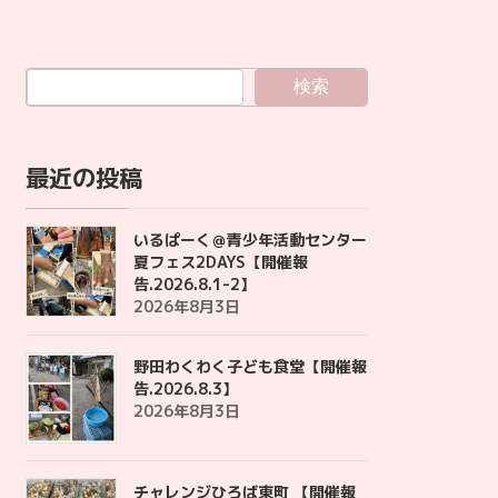
検索
最近の投稿
いるぱーく＠青少年活動センター
夏フェス2DAYS【開催報
告.2026.8.1-2】
2026年8月3日
野田わくわく子ども食堂【開催報
告.2026.8.3】
2026年8月3日
チャレンジひろば東町 【開催報