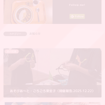
Follow me!
お知らせ
カテゴリー
前の記事
あそびあ〜と・ごろごろ東金子（開催報告.2025.12.22）
2025年12月24日