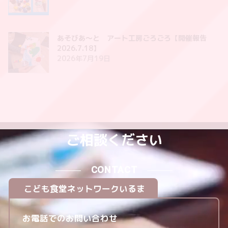
あそびあ〜と アート工房ごろごろ【開催報告
2026.7.18】
2026年7月19日
ご相談ください
CONTACT
こども食堂ネットワークいるま
お電話でのお問い合わせ