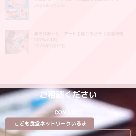
2026年7月22日
あそびあ〜と アート工房ごろごろ【開催報告
2026.7.18】
2026年7月19日
ご相談ください
CONTACT
こども食堂ネットワークいるま