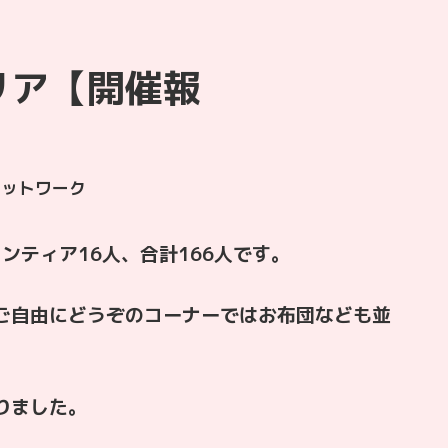
リア【開催報
ネットワーク
ンティア16人、合計166人です。
ご自由にどうぞのコーナーではお布団なども並
りました。