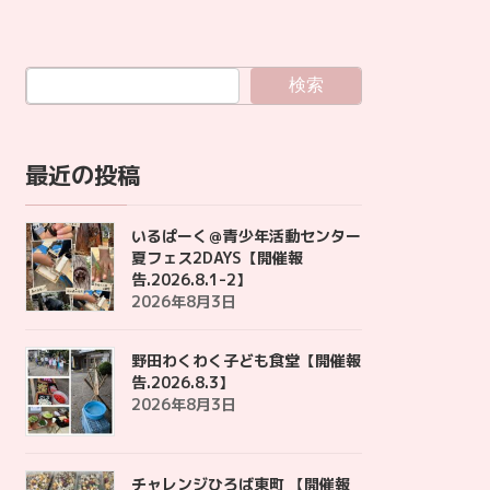
検索
最近の投稿
いるぱーく＠青少年活動センター
夏フェス2DAYS【開催報
告.2026.8.1-2】
2026年8月3日
野田わくわく子ども食堂【開催報
告.2026.8.3】
2026年8月3日
チャレンジひろば東町 【開催報