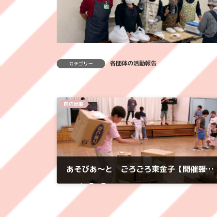
各団体の活動報告
カテゴリー
前の記事
あそびあ〜と ごろごろ東金子【開催報告. 2026.6.8】
2026年6月10日