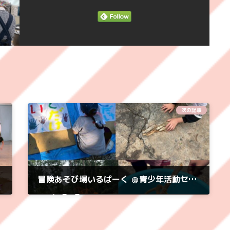
次の記事
冒険あそび場いるぱーく ＠青少年活動センター【開催報告.2026.6.6】
2026年6月10日