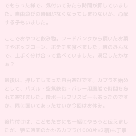
でもらった様で、気付いてみたら時間が押していまし
た。自由遊びの時間がなくなってしまわないか、心配
する子もいました。
ここでおやつと飲み物。フードバンクから頂いたお菓
子やポップコーン、ポテチを食べました。班のみんな
で、上手く分け合って食べていました。満足したかな
ぁ？
最後は、押してしまった自由遊びです。カプラを始め
として、パズル・空気鉄砲・バレー用風船で時間を忘
れて遊びました。段ボールフリスビーもあったのです
が、隅に置いてあったせいか今回はお休み。
後片付けは、こどもたちにも一緒にやろうと伝えまし
たが、特に時間のかかるカプラ(1000片×2箱)も丁寧