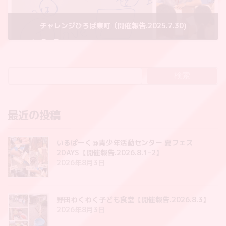
チャレンジひろば東町（開催報告.2025.7.30)
2025年7月31日
検索
最近の投稿
いるぱーく＠青少年活動センター 夏フェス
2DAYS【開催報告.2026.8.1-2】
2026年8月3日
野田わくわく子ども食堂【開催報告.2026.8.3】
2026年8月3日