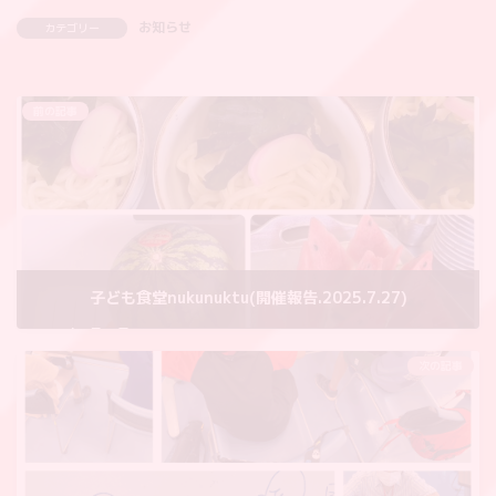
お知らせ
カテゴリー
前の記事
子ども食堂nukunuktu(開催報告.2025.7.27)
2025年7月30日
次の記事