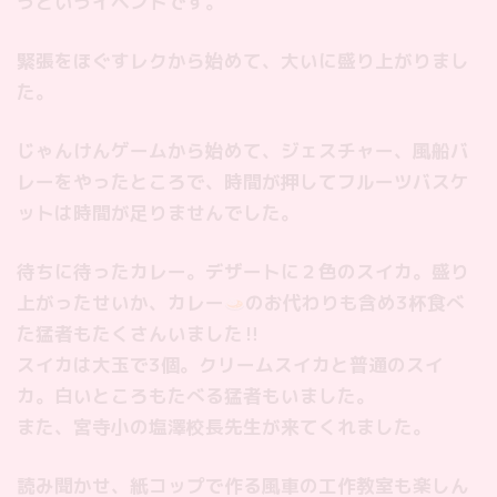
うというイベントです。
緊張をほぐすレクから始めて、大いに盛り上がりまし
た。
じゃんけんゲームから始めて、ジェスチャー、風船バ
レーをやったところで、時間が押してフルーツバスケ
ットは時間が足りませんでした。
待ちに待ったカレー。デザートに２色のスイカ。盛り
上がったせいか、カレー
のお代わりも含め3杯食べ
た猛者もたくさんいました‼︎
スイカは大玉で3個。クリームスイカと普通のスイ
カ。白いところもたべる猛者もいました。
また、宮寺小の塩澤校長先生が来てくれました。
読み聞かせ、紙コップで作る風車の工作教室も楽しん