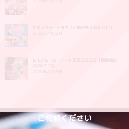
2026年7月22日
すまいりー・くらぶ【活動報告.2026.7.11】
2026年7月22日
あそびあ〜と アート工房ごろごろ【開催報告
2026.7.18】
2026年7月19日
ご相談ください