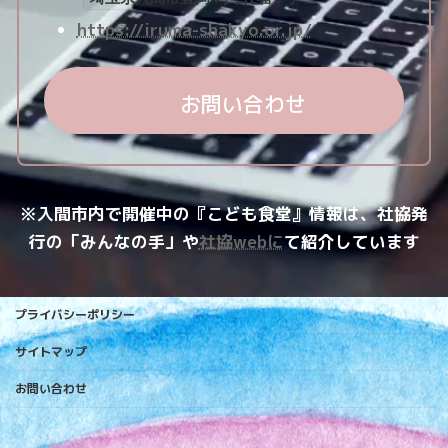
https://iruma-shakyo.or.jp/
お問い合わせ
※入間市内で開催中の『こども食堂』情報は、社協発
行の「みんなの手」や
社協webに
て紹介しています
プライバシーポリシー
サイトマップ
お問い合わせ