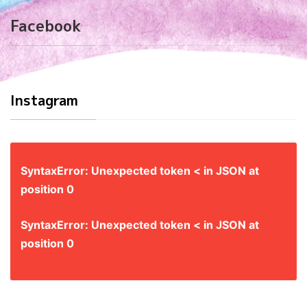
Facebook
Instagram
SyntaxError: Unexpected token < in JSON at
position 0
SyntaxError: Unexpected token < in JSON at
position 0