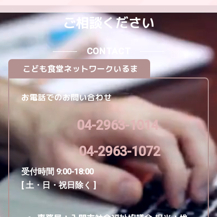
ご相談ください
CONTACT
こども食堂ネットワークいるま
お電話でのお問い合わせ
04-2963-1014
04-2963-1072
受付時間 9:00-18:00
[ 土・日・祝日除く ]