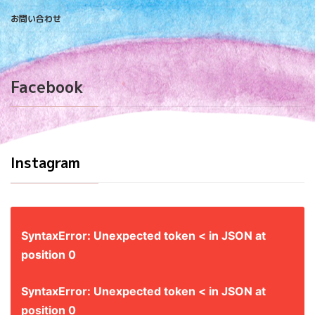
お問い合わせ
Facebook
Instagram
SyntaxError: Unexpected token < in JSON at
position 0
SyntaxError: Unexpected token < in JSON at
position 0