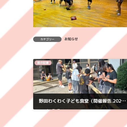
お知らせ
カテゴリー
前の記事
野田わくわく子ども食堂（開催報告.2025.8.23）
2025年9月1日