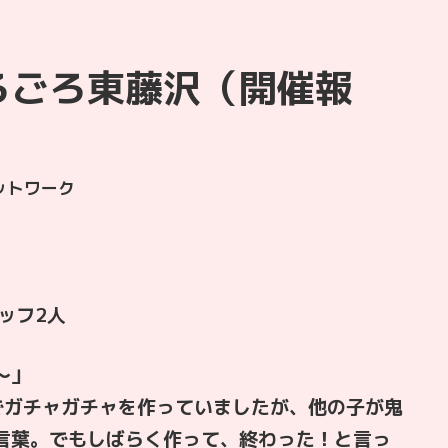
ろごろ東藤沢（開催報
ットワーク
ッフ2人
〜」
でガチャガチャを作っていましたが、他の子が鬼
言葉。でもしばらく作って、終わった！と言っ