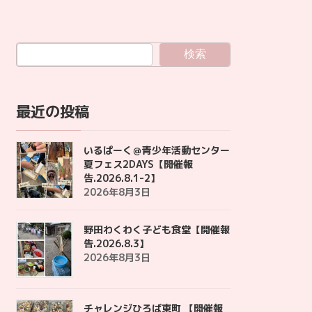
検索
最近の投稿
いるぱーく＠青少年活動センター
夏フェス2DAYS【開催報
告.2026.8.1-2】
2026年8月3日
野田わくわく子ども食堂【開催報
告.2026.8.3】
2026年8月3日
チャレンジひろば東町 【開催報