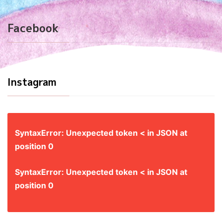
Facebook
Instagram
SyntaxError: Unexpected token < in JSON at
position 0
SyntaxError: Unexpected token < in JSON at
position 0