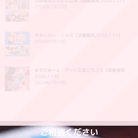
久保稲荷なかよし広場【開催報告.2026.7.21】
2026年7月22日
すまいりー・くらぶ【活動報告.2026.7.11】
2026年7月22日
あそびあ〜と アート工房ごろごろ【開催報告
2026.7.18】
2026年7月19日
ご相談ください